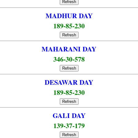
Refresh
MADHUR DAY
189-85-230
Refresh
MAHARANI DAY
346-30-578
Refresh
DESAWAR DAY
189-85-230
Refresh
GALI DAY
139-37-179
Refresh