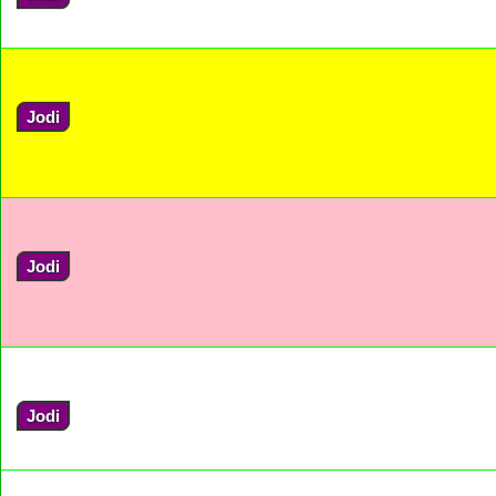
Jodi
Jodi
Jodi