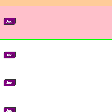
Jodi
Jodi
Jodi
Jodi