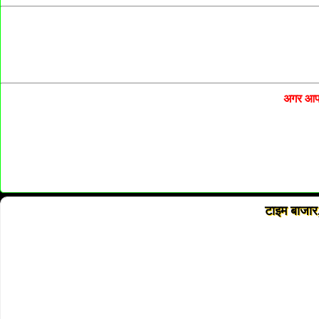
अगर आप 
टाइम बाजार,