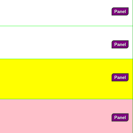
Panel
Panel
Panel
Panel