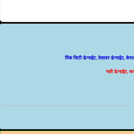
पिंक सिटी डे/नाईट, देसावर डे/नाईट, केर
गली डे/नाईट, मार