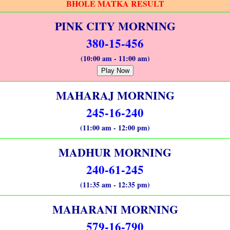
BHOLE MATKA RESULT
PINK CITY MORNING
380-15-456
(10:00 am - 11:00 am)
Play Now
MAHARAJ MORNING
245-16-240
(11:00 am - 12:00 pm)
MADHUR MORNING
240-61-245
(11:35 am - 12:35 pm)
MAHARANI MORNING
579-16-790