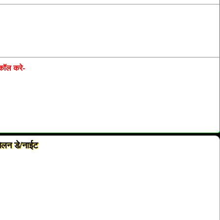
कॉल करे-
मिलन डे/नाईट