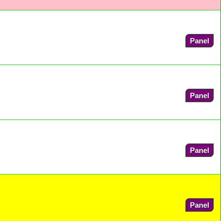
Panel
Panel
Panel
Panel