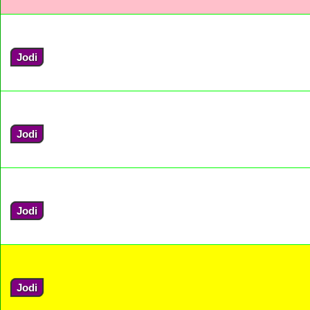
Jodi
Jodi
Jodi
Jodi