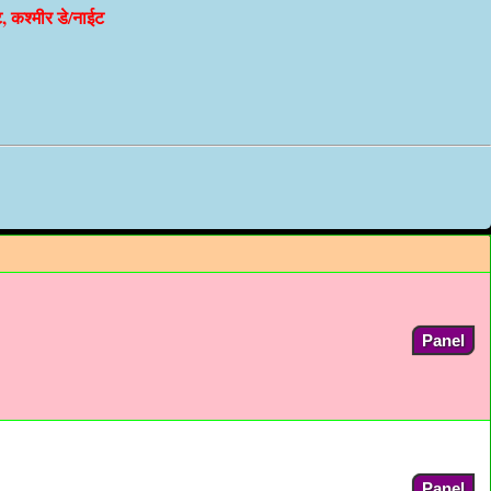
ट, कश्मीर डे/नाईट
Panel
Panel