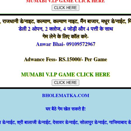
MUMABI V.I.P GAME CLICK HERE
CLICK HERE
 राजधानी डे/नाइट, कल्याण, कल्याण नाइट, मैंन बाजार, मधुर डे/नाईट, 
डेली 2 ओपन, 2 क्लोज, 4 जोड़ी और 4 पत्ती के साथ
गेम लेने के लिए कॉल करे-
Anwar Bhai- 09109572967
Adwance Fess- RS.15000/- Per Game
MUMABI V.I.P GAME CLICK HERE
CLICK HERE
BHOLEMATKA.COM
घर बैठे गेम खेल सकते है!
ल डे/नाईट, श्री बालाजी डे/नाईट, देसावर डे/नाईट, सोलापुर डे/नाईट, गाजियाबाद ड