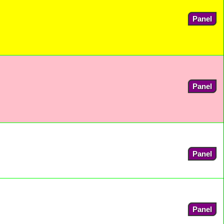
Panel
Panel
Panel
Panel