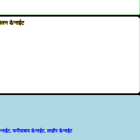
मिलन डे/नाईट
े/नाईट, फरीदाबाद डे/नाईट, लाहौर डे/नाईट