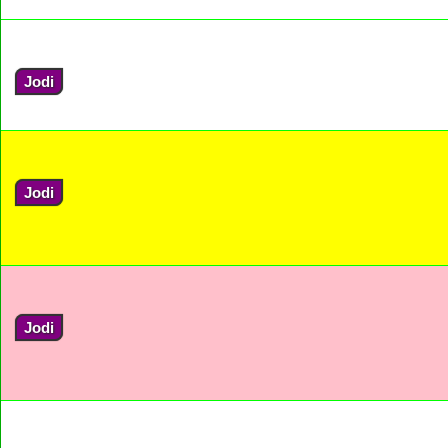
Jodi
Jodi
Jodi