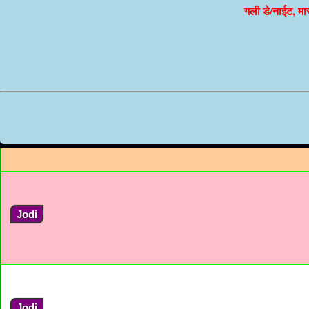
गली डे/नाईट, मार
Jodi
Jodi