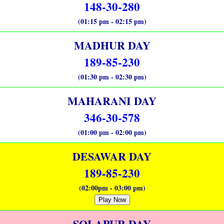
148-30-280
(01:15 pm - 02:15 pm)
MADHUR DAY
189-85-230
(01:30 pm - 02:30 pm)
MAHARANI DAY
346-30-578
(01:00 pm - 02:00 pm)
DESAWAR DAY
189-85-230
(02:00pm - 03:00 pm)
Play Now
SOLAPUR DAY