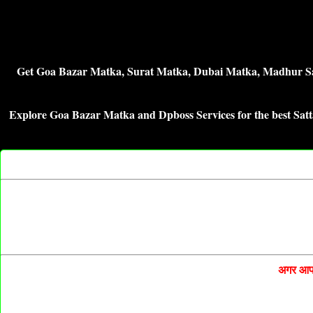
Get Goa Bazar Matka, Surat Matka, Dubai Matka, Madhur Sa
Explore Goa Bazar Matka and Dpboss Services for the best Sa
अगर आप 