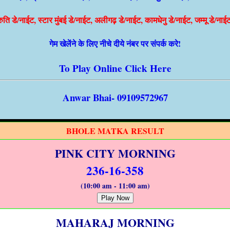
ुति डे/नाईट, स्टार मुंबई डे/नाईट, अलीगढ़ डे/नाईट, कामधेनु डे/नाईट, जम्मू डे/नाई
गेम खेलेंने के लिए नीचे दीये नंबर पर संपर्क करे!
To Play Online Click Here
Anwar Bhai- 09109572967
BHOLE MATKA RESULT
PINK CITY MORNING
236-16-358
(10:00 am - 11:00 am)
Play Now
MAHARAJ MORNING