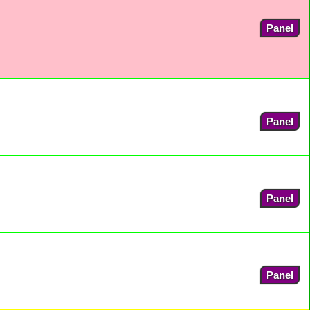
Panel
Panel
Panel
Panel