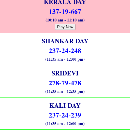
KERALA DAY
137-19-667
(10:10 am - 11:10 am)
Play Now
SHANKAR DAY
237-24-248
(11:35 am - 12:00 pm)
SRIDEVI
278-79-478
(11:35 am - 12:35 pm)
KALI DAY
237-24-239
(11:35 am - 12:00 pm)