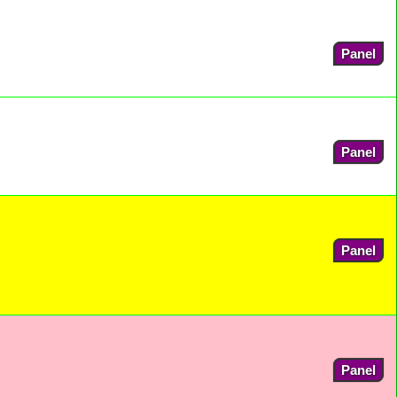
Panel
Panel
Panel
Panel