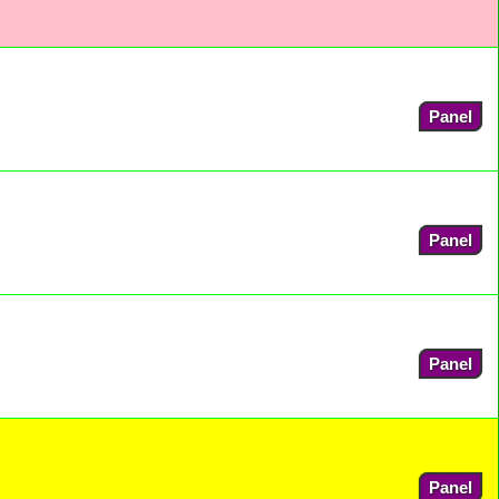
Panel
Panel
Panel
Panel