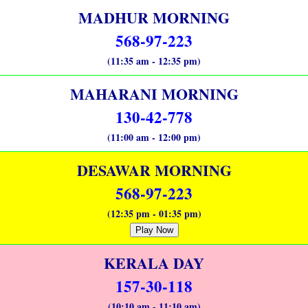
MADHUR MORNING
568-97-223
(11:35 am - 12:35 pm)
MAHARANI MORNING
130-42-778
(11:00 am - 12:00 pm)
DESAWAR MORNING
568-97-223
(12:35 pm - 01:35 pm)
Play Now
KERALA DAY
157-30-118
(10:10 am - 11:10 am)