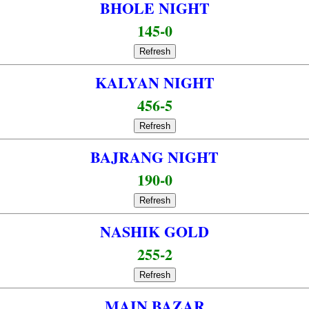
BHOLE NIGHT
145-0
Refresh
KALYAN NIGHT
456-5
Refresh
BAJRANG NIGHT
190-0
Refresh
NASHIK GOLD
255-2
Refresh
MAIN BAZAR