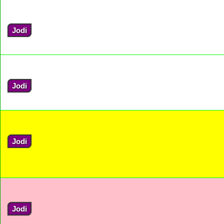
Jodi
Jodi
Jodi
Jodi