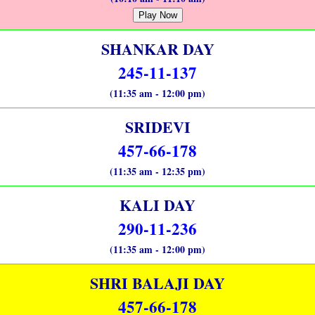
Play Now
SHANKAR DAY
245-11-137
(11:35 am - 12:00 pm)
SRIDEVI
457-66-178
(11:35 am - 12:35 pm)
KALI DAY
290-11-236
(11:35 am - 12:00 pm)
SHRI BALAJI DAY
457-66-178