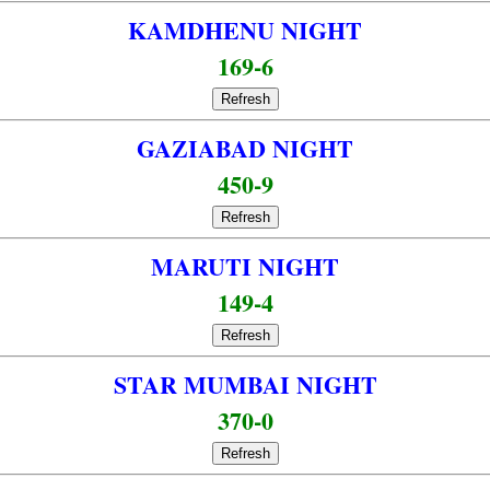
KAMDHENU NIGHT
169-6
Refresh
GAZIABAD NIGHT
450-9
Refresh
MARUTI NIGHT
149-4
Refresh
STAR MUMBAI NIGHT
370-0
Refresh